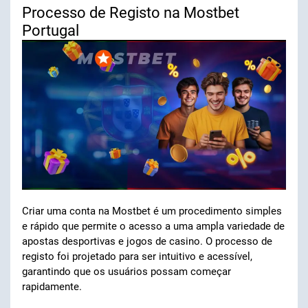
Processo de Registo na Mostbet
Portugal
Criar uma conta na Mostbet é um procedimento simples
e rápido que permite o acesso a uma ampla variedade de
apostas desportivas e jogos de casino. O processo de
registo foi projetado para ser intuitivo e acessível,
garantindo que os usuários possam começar
rapidamente.