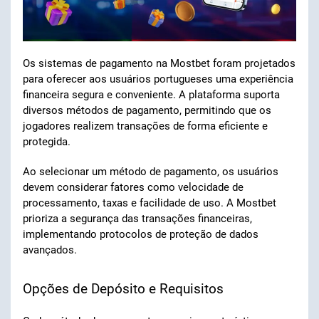
Os sistemas de pagamento na Mostbet foram projetados
para oferecer aos usuários portugueses uma experiência
financeira segura e conveniente. A plataforma suporta
diversos métodos de pagamento, permitindo que os
jogadores realizem transações de forma eficiente e
protegida.
Ao selecionar um método de pagamento, os usuários
devem considerar fatores como velocidade de
processamento, taxas e facilidade de uso. A Mostbet
prioriza a segurança das transações financeiras,
implementando protocolos de proteção de dados
avançados.
Opções de Depósito e Requisitos