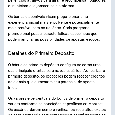
benefícios atrativos para atrair e recompensar jogadores
que iniciam sua jornada na plataforma.
Os bónus disponíveis visam proporcionar uma
experiência inicial mais envolvente e potencialmente
mais rentável para os usuários. Cada programa
promocional possui características específicas que
podem ampliar as possibilidades de apostas e jogos.
Detalhes do Primeiro Depósito
O bónus de primeiro depósito configura-se como uma
das principais ofertas para novos usuários. Ao realizar o
primeiro depósito, os jogadores podem receber créditos
adicionais que aumentam seu potencial de aposta
inicial.
Os valores e percentuais do bónus de primeiro depósito
variam conforme as condições específicas da Mostbet.
Os usuários devem sempre verificar os requisitos exatos