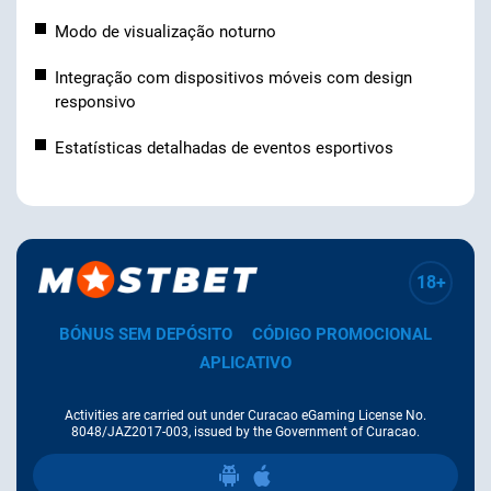
Modo de visualização noturno
Integração com dispositivos móveis com design
responsivo
Estatísticas detalhadas de eventos esportivos
18+
BÓNUS SEM DEPÓSITO
CÓDIGO PROMOCIONAL
APLICATIVO
Activities are carried out under Curacao eGaming License No.
8048/JAZ2017-003, issued by the Government of Curacao.