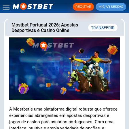
REGISTAR
INICIAR SESSÃO
Mostbet Portugal 2026: Apostas
TRANSFERIR
Desportivas e Casino Online
A Mostbet é uma plataforma digital robusta que oferece
experiências abrangentes em apostas desportivas e
jogos de casino para usuários portugueses. Com uma
interface intuitiva e ampla variedade de opções, a