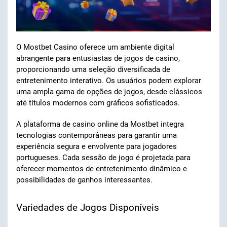
O Mostbet Casino oferece um ambiente digital
abrangente para entusiastas de jogos de casino,
proporcionando uma seleção diversificada de
entretenimento interativo. Os usuários podem explorar
uma ampla gama de opções de jogos, desde clássicos
até títulos modernos com gráficos sofisticados.
A plataforma de casino online da Mostbet integra
tecnologias contemporâneas para garantir uma
experiência segura e envolvente para jogadores
portugueses. Cada sessão de jogo é projetada para
oferecer momentos de entretenimento dinâmico e
possibilidades de ganhos interessantes.
Variedades de Jogos Disponíveis