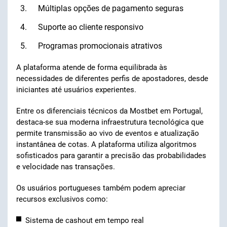
Múltiplas opções de pagamento seguras
Suporte ao cliente responsivo
Programas promocionais atrativos
A plataforma atende de forma equilibrada às
necessidades de diferentes perfis de apostadores, desde
iniciantes até usuários experientes.
Entre os diferenciais técnicos da Mostbet em Portugal,
destaca-se sua moderna infraestrutura tecnológica que
permite transmissão ao vivo de eventos e atualização
instantânea de cotas. A plataforma utiliza algoritmos
sofisticados para garantir a precisão das probabilidades
e velocidade nas transações.
Os usuários portugueses também podem apreciar
recursos exclusivos como:
Sistema de cashout em tempo real