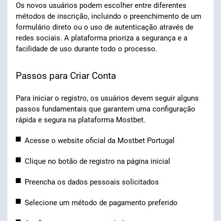
Os novos usuários podem escolher entre diferentes
métodos de inscrição, incluindo o preenchimento de um
formulário direto ou o uso de autenticação através de
redes sociais. A plataforma prioriza a segurança e a
facilidade de uso durante todo o processo.
Passos para Criar Conta
Para iniciar o registro, os usuários devem seguir alguns
passos fundamentais que garantem uma configuração
rápida e segura na plataforma Mostbet.
Acesse o website oficial da Mostbet Portugal
Clique no botão de registro na página inicial
Preencha os dados pessoais solicitados
Selecione um método de pagamento preferido