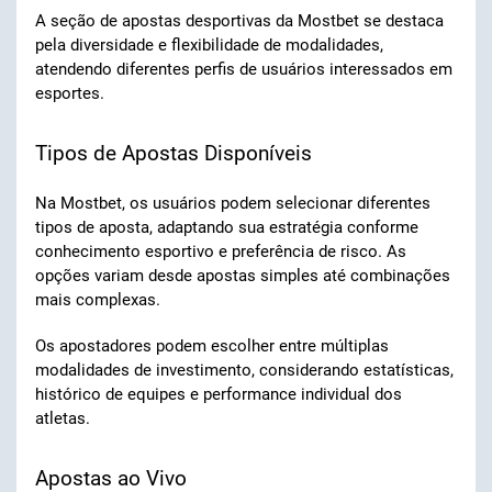
A seção de apostas desportivas da Mostbet se destaca
pela diversidade e flexibilidade de modalidades,
atendendo diferentes perfis de usuários interessados em
esportes.
Tipos de Apostas Disponíveis
Na Mostbet, os usuários podem selecionar diferentes
tipos de aposta, adaptando sua estratégia conforme
conhecimento esportivo e preferência de risco. As
opções variam desde apostas simples até combinações
mais complexas.
Os apostadores podem escolher entre múltiplas
modalidades de investimento, considerando estatísticas,
histórico de equipes e performance individual dos
atletas.
Apostas ao Vivo