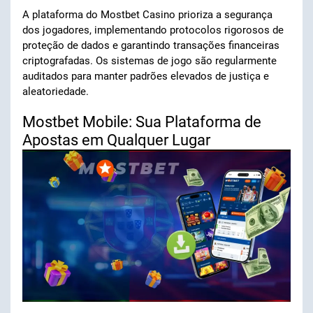
A plataforma do Mostbet Casino prioriza a segurança
dos jogadores, implementando protocolos rigorosos de
proteção de dados e garantindo transações financeiras
criptografadas. Os sistemas de jogo são regularmente
auditados para manter padrões elevados de justiça e
aleatoriedade.
Mostbet Mobile: Sua Plataforma de
Apostas em Qualquer Lugar