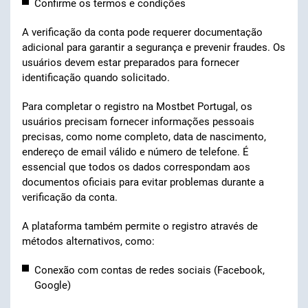
Confirme os termos e condições
A verificação da conta pode requerer documentação
adicional para garantir a segurança e prevenir fraudes. Os
usuários devem estar preparados para fornecer
identificação quando solicitado.
Para completar o registro na Mostbet Portugal, os
usuários precisam fornecer informações pessoais
precisas, como nome completo, data de nascimento,
endereço de email válido e número de telefone. É
essencial que todos os dados correspondam aos
documentos oficiais para evitar problemas durante a
verificação da conta.
A plataforma também permite o registro através de
métodos alternativos, como:
Conexão com contas de redes sociais (Facebook,
Google)